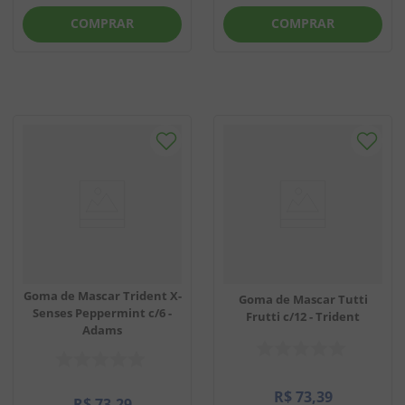
COMPRAR
COMPRAR
Goma de Mascar Trident X-
Goma de Mascar Tutti
Senses Peppermint c/6 -
Frutti c/12 - Trident
Adams
R$
73
,
39
R$
73
,
29