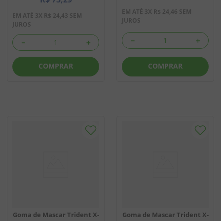
EM ATÉ
3
X
R$
24
,
46
SEM
EM ATÉ
3
X
R$
24
,
43
SEM
JUROS
JUROS
－
＋
－
＋
COMPRAR
COMPRAR
Goma de Mascar Trident X-
Goma de Mascar Trident X-