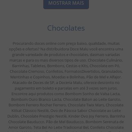
MOSTRAR MAIS
Chocolates
Procurando doces online com preço baixo, qualidade, muitas
opções e ofertas? Na distribuidora Doce Malu você encontra uma
grande variedade de produtos e chocolates, dasmais variadas
marcas e para os mais diversos tipos de uso. Chocolate Culinário,
Barrinhas, Tabletes, Bombons, Cestas e Kits, Chocolate em Pó,
Chocolate Cremoso, Confeitos, FormatosDivertidos, Granulados,
Mentinhas e Copinhos, Moedas e Bolinhas, Pão de Mel e Alfajor.
Atacado de Doces de SP, a Doceria Malu, oferece desconto no
pagamento em boleto e parcelas em até 3 vezes sem juros.
Encontre aqui produtos como Bombom Sonho de Valsa Lacta,
Bombom Ouro Branco Lacta, Chocolate Baton ao Leite Garoto,
Bombom Ferrero Rocher Ferrero, Chocolate Twix Mars, Chocolate
Kitkat Clássico Nestlé, Ovo de Páscoa Sabor Chocolate ao Leite
Dublin, Chocolate Prestigio Nestlé, Kinder Ovo Joy Ferrero, Barrinha
Chocolate Bauducco, Pão de Mel Bauducco, Bombom Serenata de
Amor Garoto, Teta Bel Ao Leite Tradicional Bel, Confeito Chocolate