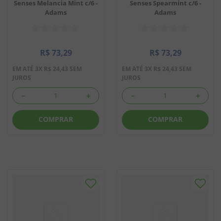
Senses Melancia Mint c/6 -
Senses Spearmint c/6 -
Adams
Adams
R$
73
,
29
R$
73
,
29
EM ATÉ
3
X
R$
24
,
43
SEM
EM ATÉ
3
X
R$
24
,
43
SEM
JUROS
JUROS
－
＋
－
＋
COMPRAR
COMPRAR