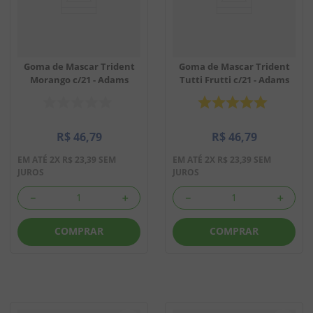
Goma de Mascar Trident
Goma de Mascar Trident
Morango c/21 - Adams
Tutti Frutti c/21 - Adams
R$
46
,
79
R$
46
,
79
EM ATÉ
2
X
R$
23
,
39
SEM
EM ATÉ
2
X
R$
23
,
39
SEM
JUROS
JUROS
－
＋
－
＋
COMPRAR
COMPRAR