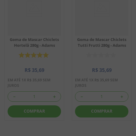
Goma de Mascar Chiclets
Goma de Mascar Chiclets
Hortelã 280g - Adams
Tutti Frutti 280g - Adams
R$
35
,
69
R$
35
,
69
EM ATÉ
1
X
R$
35
,
69
SEM
EM ATÉ
1
X
R$
35
,
69
SEM
JUROS
JUROS
－
＋
－
＋
COMPRAR
COMPRAR