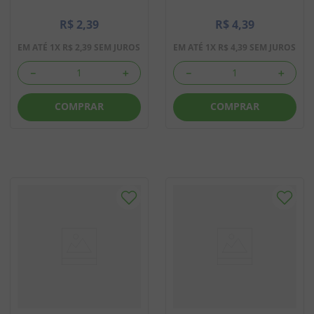
R$
2
,
39
R$
4
,
39
EM ATÉ
1
X
R$
2
,
39
SEM JUROS
EM ATÉ
1
X
R$
4
,
39
SEM JUROS
－
＋
－
＋
COMPRAR
COMPRAR