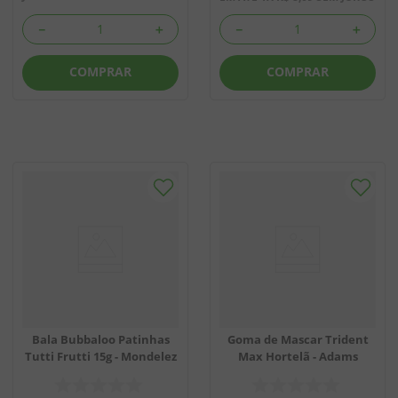
－
＋
－
＋
COMPRAR
COMPRAR
Bala Bubbaloo Patinhas
Goma de Mascar Trident
Tutti Frutti 15g - Mondelez
Max Hortelã - Adams