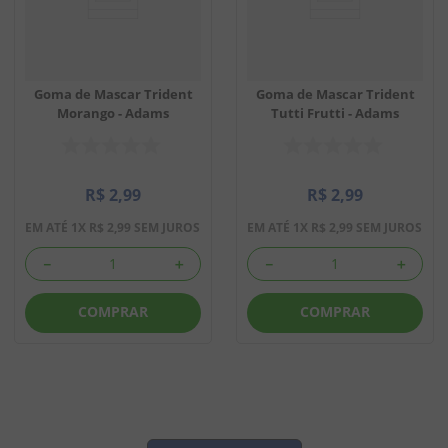
Goma de Mascar Trident
Goma de Mascar Trident
Morango - Adams
Tutti Frutti - Adams
R$
2
,
99
R$
2
,
99
EM ATÉ
1
X
R$
2
,
99
SEM JUROS
EM ATÉ
1
X
R$
2
,
99
SEM JUROS
－
＋
－
＋
COMPRAR
COMPRAR