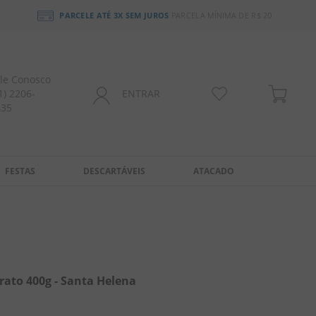
PARCELE ATÉ 3X SEM JUROS
PARCELA MÍNIMA DE R$ 20
le Conosco
1) 2206-
ENTRAR
435
FESTAS
DESCARTÁVEIS
ATACADO
to 400g - Santa Helena