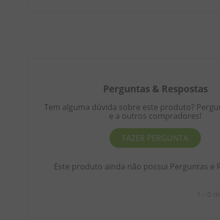
Perguntas
&
Respostas
Tem alguma dúvida sobre este produto? Pergunt
e a outros compradores!
FAZER PERGUNTA
Este produto ainda não possui Perguntas e 
1 - 0
d