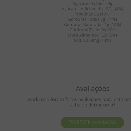
Açúcares Totais 2,9g
Açúcares Adicionados 2,2g (4%)
Proteínas 5g (10%)
Gorduras Totais 7g (11%)
Gorduras Saturadas 1g (10%)
Gorduras Trans 0g (0%)
Fibra Alimentar 1,3g (5%)
Sódio 258mg (13%)
Avaliações
Ainda não foram feitas avaliações para este pr
acha de deixar uma?
ESCREVER AVALIAÇÃO