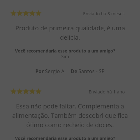
Enviado há
8 meses
Produto de primeira qualidade, é uma
delícia.
Você recomendaria esse produto a um amigo?
Sim
Por
Sergio A.
De
Santos - SP
Enviado há
1 ano
Essa não pode faltar. Complementa a
alimentação. Também descobri que fica
ótimo como recheio de doces.
Você recomendaria esse produto a um amigo?