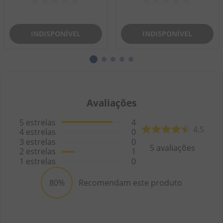
INDISPONÍVEL
INDISPONÍVEL
Avaliações
5
estrelas
4
4.5
4
estrelas
0
3
estrelas
0
5
avaliações
2
estrelas
1
1
estrelas
0
80%
Recomendam este produto