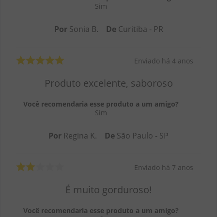
Sim
Por
Sonia B.
De
Curitiba - PR
Enviado há
4 anos
Produto excelente, saboroso
Você recomendaria esse produto a um amigo?
Sim
Por
Regina K.
De
São Paulo - SP
Enviado há
7 anos
É muito gorduroso!
Você recomendaria esse produto a um amigo?