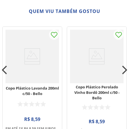
QUEM VIU TAMBÉM GOSTOU
Copo Plástico Perolado
Copo Plástico Lavanda 200ml
Vinho Bordô 200ml c/50 -
c/50 - Bello
Bello
R$
8
,
59
R$
8
,
59
EM ATÉ
1
X
R$
8
,
59
SEM JUROS