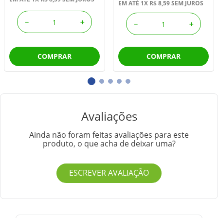
EM ATÉ
1
X
R$
8
,
59
SEM JUROS
－
＋
－
＋
COMPRAR
COMPRAR
Avaliações
Ainda não foram feitas avaliações para este
produto, o que acha de deixar uma?
ESCREVER AVALIAÇÃO