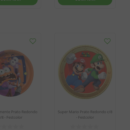
amente Prato Redondo
Super Mario Prato Redondo c/8
/8 - Festcolor
- Festcolor