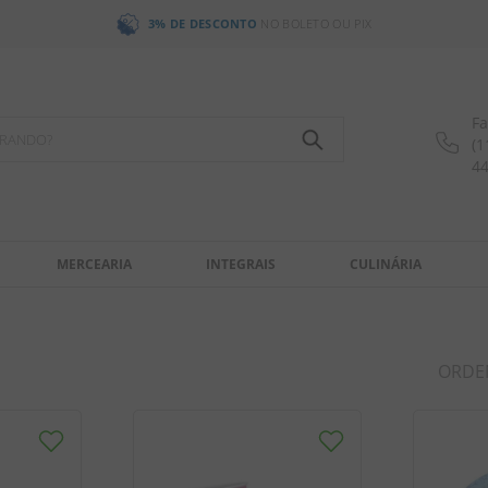
3% DE DESCONTO
NO BOLETO OU PIX
Fa
OCURANDO?
(1
4
MERCEARIA
INTEGRAIS
CULINÁRIA
ORDE