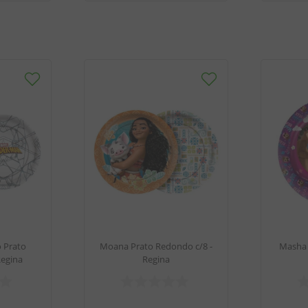
 Prato
Moana Prato Redondo c/8 -
Masha e
Regina
Regina