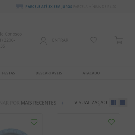
PARCELE ATÉ 3X SEM JUROS
PARCELA MÍNIMA DE R$ 20
le Conosco
1) 2206-
ENTRAR
435
FESTAS
DESCARTÁVEIS
ATACADO
VISUALIZAÇÃO
NAR POR
MAIS RECENTES