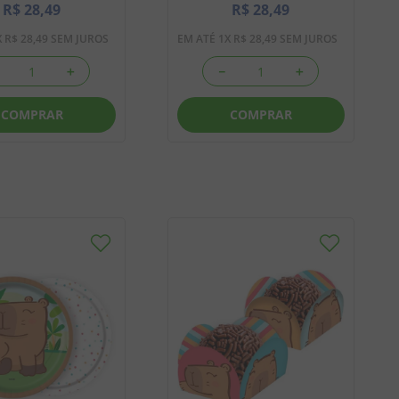
R$
28
,
49
R$
28
,
49
X
R$
28
,
49
SEM JUROS
EM ATÉ
1
X
R$
28
,
49
SEM JUROS
＋
－
＋
COMPRAR
COMPRAR