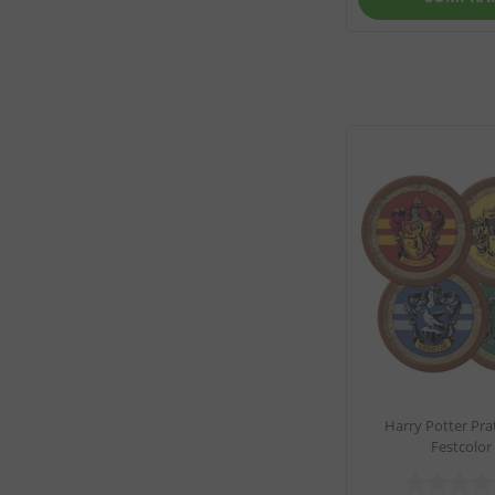
Harry Potter Prat
Festcolor