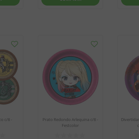
o c/8 -
Prato Redondo Arlequina c/8 -
Divertid
Festcolor
c