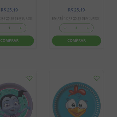
R$
25
,
19
R$
25
,
19
X
R$
25
,
19
SEM JUROS
EM ATÉ
1
X
R$
25
,
19
SEM JUROS
＋
－
＋
COMPRAR
COMPRAR