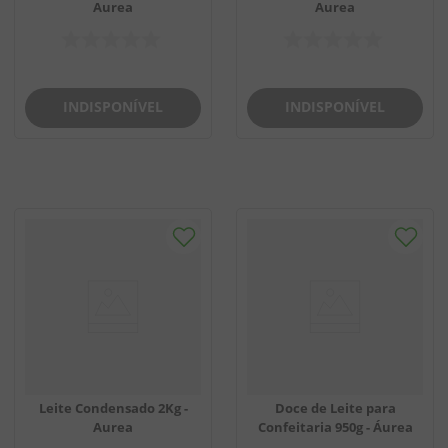
Aurea
Aurea
INDISPONÍVEL
INDISPONÍVEL
Leite Condensado 2Kg -
Doce de Leite para
Aurea
Confeitaria 950g - Áurea