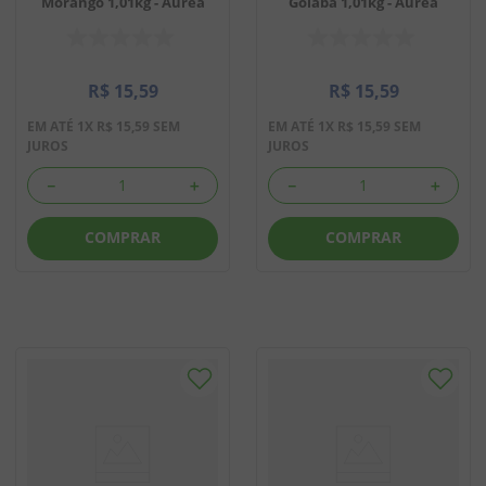
Morango 1,01kg - Aurea
Goiaba 1,01kg - Aurea
R$
15
,
59
R$
15
,
59
EM ATÉ
1
X
R$
15
,
59
SEM
EM ATÉ
1
X
R$
15
,
59
SEM
JUROS
JUROS
－
＋
－
＋
COMPRAR
COMPRAR