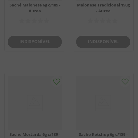
Sachê Maionese 6g c/189 -
Maionese Tradicional 190g
Aurea
- Aurea
INDISPONÍVEL
INDISPONÍVEL
Sachê Mostarda 6g c/189 -
Sachê Ketchup 6g c/189 -