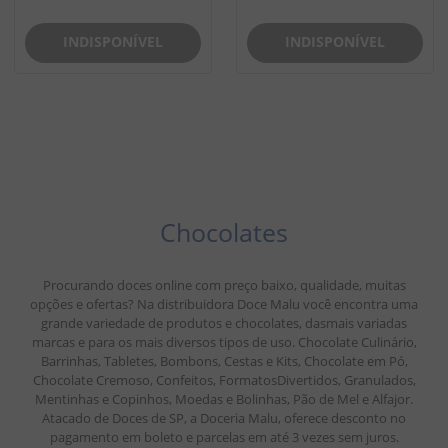
INDISPONÍVEL
INDISPONÍVEL
Chocolates
Procurando doces online com preço baixo, qualidade, muitas
opções e ofertas? Na distribuidora Doce Malu você encontra uma
grande variedade de produtos e chocolates, dasmais variadas
marcas e para os mais diversos tipos de uso. Chocolate Culinário,
Barrinhas, Tabletes, Bombons, Cestas e Kits, Chocolate em Pó,
Chocolate Cremoso, Confeitos, FormatosDivertidos, Granulados,
Mentinhas e Copinhos, Moedas e Bolinhas, Pão de Mel e Alfajor.
Atacado de Doces de SP, a Doceria Malu, oferece desconto no
pagamento em boleto e parcelas em até 3 vezes sem juros.