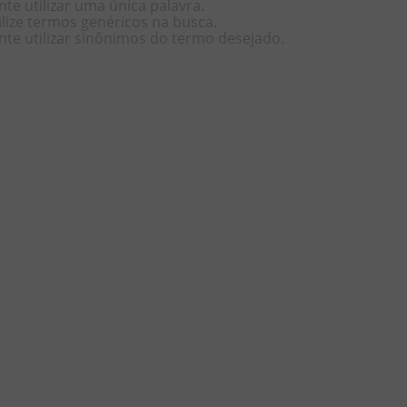
nte utilizar uma única palavra.
ilize termos genéricos na busca.
nte utilizar sinônimos do termo desejado.