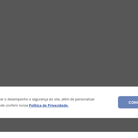
r o desempenho e segurança do site, além de personalizar
CONC
de conferir nossa
Política de Privacidade.