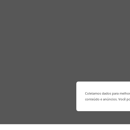
Coletamos dados para melhora
conteúdo e anúncios. Você po