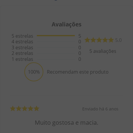
Avaliações
5
estrelas
5
5.0
4
estrelas
0
3
estrelas
0
5
avaliações
2
estrelas
0
1
estrelas
0
100%
Recomendam este produto
Enviado há
6 anos
Muito gostosa e macia.