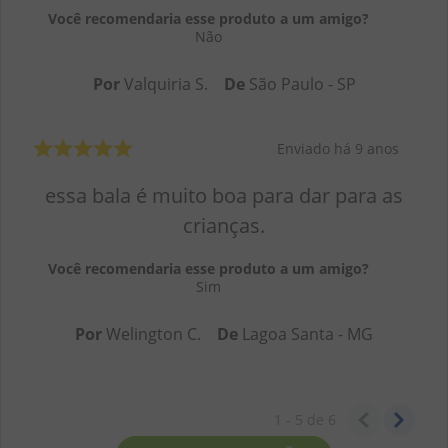
Você recomendaria esse produto a um amigo?
Não
Por
Valquiria S.
De
São Paulo - SP
Enviado há
9 anos
essa bala é muito boa para dar para as
crianças.
Você recomendaria esse produto a um amigo?
Sim
Por
Welington C.
De
Lagoa Santa - MG
1 - 5
de
6