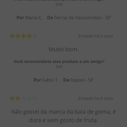
Sim
Por
Maria C.
De
Ferraz de Vasconcelos - SP
Enviado há
6 anos
Muito bom.
Você recomendaria esse produto a um amigo?
Sim
Por
Fabio T.
De
Itapevi - SP
Enviado há
8 anos
Não gostei da marca da bala de goma, é
dura e sem gosto de fruta.