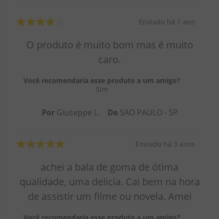
Enviado há
1 ano
O produto é muito bom mas é muito
caro.
Você recomendaria esse produto a um amigo?
Sim
Por
Giuseppe L.
De
SAO PAULO - SP
Enviado há
3 anos
achei a bala de goma de ótima
qualidade, uma delicia. Cai bem na hora
de assistir um filme ou novela. Amei
Você recomendaria esse produto a um amigo?