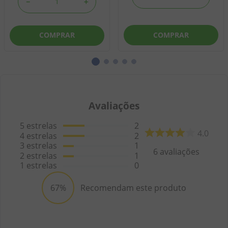
－
＋
COMPRAR
COMPRAR
Avaliações
5
estrelas
2
4.0
4
estrelas
2
3
estrelas
1
6
avaliações
2
estrelas
1
1
estrelas
0
67%
Recomendam este produto