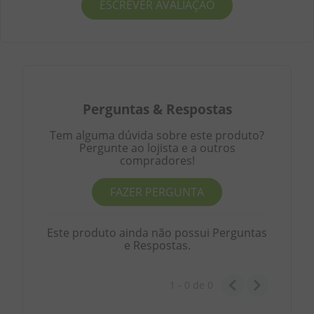
ESCREVER AVALIAÇÃO
Perguntas
&
Respostas
Tem alguma dúvida sobre este produto?
Pergunte ao lojista e a outros
compradores!
FAZER PERGUNTA
Este produto ainda não possui Perguntas
e Respostas.
1 - 0
de
0