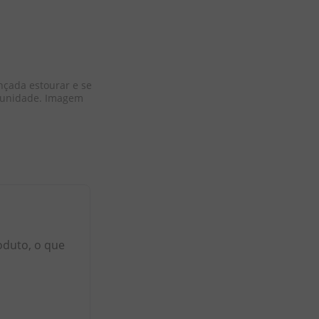
nçada estourar e se 
a unidade. Imagem 
oduto, o que