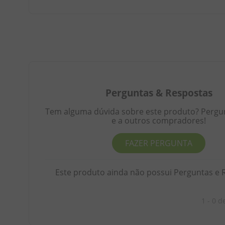
Perguntas
&
Respostas
Tem alguma dúvida sobre este produto? Pergunt
e a outros compradores!
FAZER PERGUNTA
Este produto ainda não possui Perguntas e 
1 - 0
d