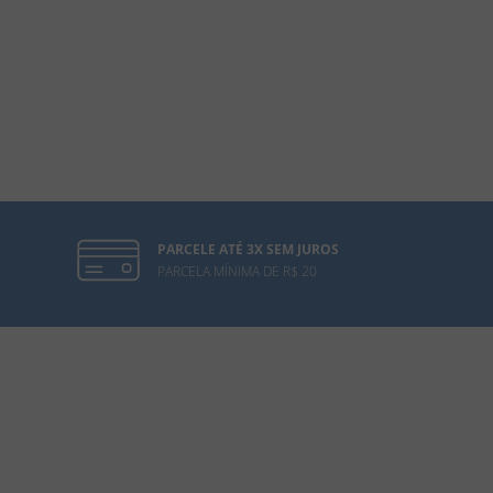
PARCELE ATÉ 3X SEM JUROS
PARCELA MÍNIMA DE R$ 20