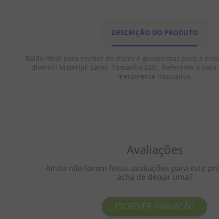
DESCRIÇÃO DO PRODUTO
Balão ideal para encher de doces e guloseimas para a cria
divertir! Material: Latex. Tamanho 250 . Referente a um
meramente ilustrativa.
Avaliações
Ainda não foram feitas avaliações para este pr
acha de deixar uma?
ESCREVER AVALIAÇÃO