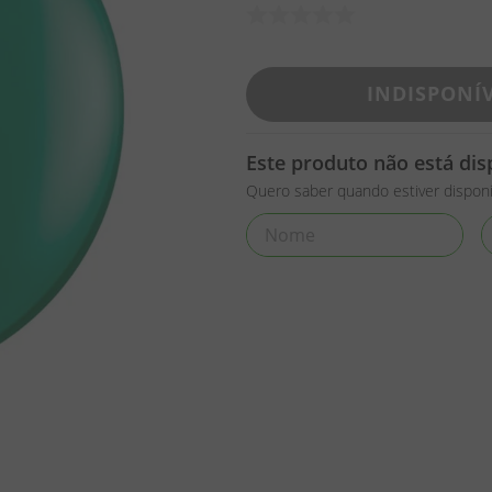
INDISPONÍ
Este produto não está di
Quero saber quando estiver disponí