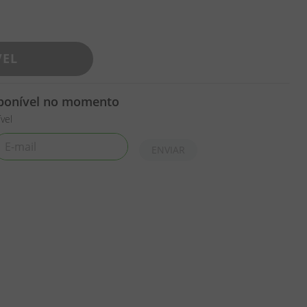
VEL
sponível no momento
vel
ENVIAR