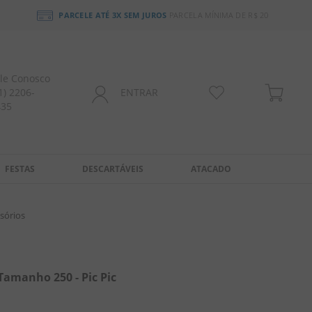
PARCELE ATÉ 3X SEM JUROS
PARCELA MÍNIMA DE R$ 20
le Conosco
1) 2206-
ENTRAR
435
FESTAS
DESCARTÁVEIS
ATACADO
sórios
Tamanho 250 - Pic Pic