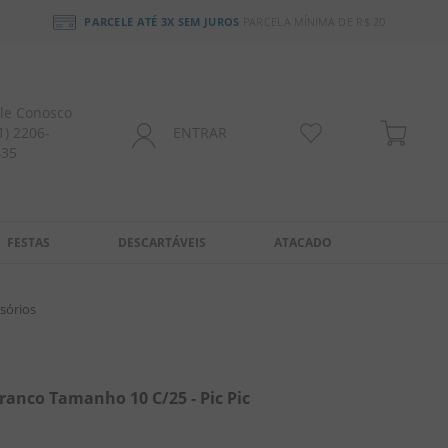
PARCELE ATÉ 3X SEM JUROS
PARCELA MÍNIMA DE R$ 20
le Conosco
1) 2206-
ENTRAR
435
FESTAS
DESCARTÁVEIS
ATACADO
sórios
Branco Tamanho 10 C/25 - Pic Pic