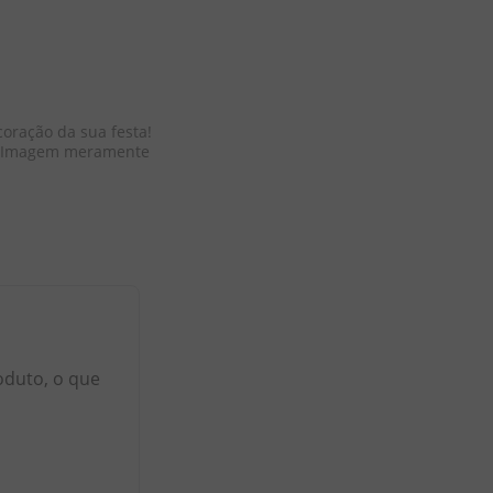
oração da sua festa! 
. Imagem meramente 
oduto, o que