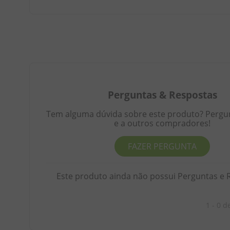
Perguntas
&
Respostas
Tem alguma dúvida sobre este produto? Pergunt
e a outros compradores!
FAZER PERGUNTA
Este produto ainda não possui Perguntas e 
1 - 0
d