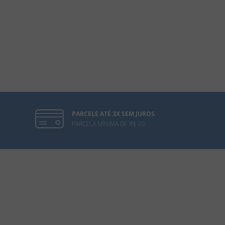
PARCELE ATÉ 3X SEM JUROS
PARCELA MÍNIMA DE R$ 20