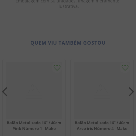
Embalagem com 50 unidades. Imagem meramente 
ilustrativa.
QUEM VIU TAMBÉM GOSTOU
Balão Metalizado 16" / 40cm
Balão Metalizado 16" / 40cm
Pink Número 1 - Make
Arco íris Número 4 - Make