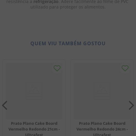
resistência a 
refrigeração
. Adere facilmente ao filme de PVC 
utilizado para proteger os alimentos.
QUEM VIU TAMBÉM GOSTOU
Prato Plano Cake Board
Prato Plano Cake Board
Vermelho Redondo 21cm -
Vermelho Redondo 24cm -
Ultrafest
Ultrafest