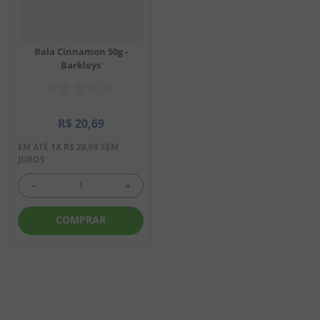
Bala Cinnamon 50g -
Barkleys
R$
20
,
69
EM ATÉ
1
X
R$
20
,
69
SEM
JUROS
－
＋
COMPRAR