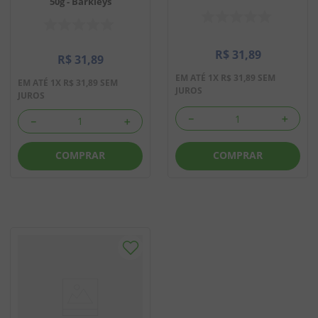
50g - Barkleys
R$
31
,
89
R$
31
,
89
EM ATÉ
1
X
R$
31
,
89
SEM
EM ATÉ
1
X
R$
31
,
89
SEM
JUROS
JUROS
－
＋
－
＋
COMPRAR
COMPRAR