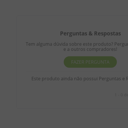
Perguntas
&
Respostas
Tem alguma dúvida sobre este produto? Pergunt
e a outros compradores!
FAZER PERGUNTA
Este produto ainda não possui Perguntas e 
1 - 0
d