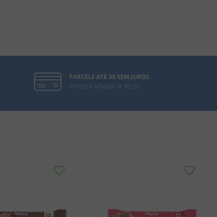
PARCELE ATÉ 3X SEM JUROS
PARCELA MÍNIMA DE R$ 20