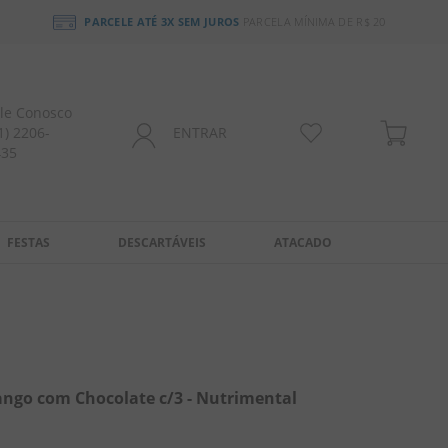
PARCELE ATÉ 3X SEM JUROS
PARCELA MÍNIMA DE R$ 20
le Conosco
1) 2206-
ENTRAR
435
FESTAS
DESCARTÁVEIS
ATACADO
ango com Chocolate c/3 - Nutrimental