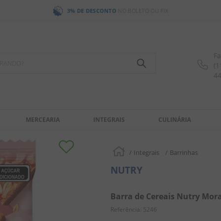
3% DE DESCONTO
NO BOLETO OU PIX
Fa
OCURANDO?
(1
4
MERCEARIA
INTEGRAIS
CULINÁRIA
Integrais
Barrinhas
NUTRY
Barra de Cereais Nutry Mor
Referência
:
5246