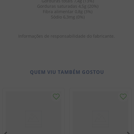
 Gorduras totais 7,4g (13%)
 Gorduras saturadas 4,5g (20%)
 Fibra alimentar 0,8g (3%)
 Sódio 6,3mg (0%)
Informações de responsabilidade do fabricante. 
QUEM VIU TAMBÉM GOSTOU