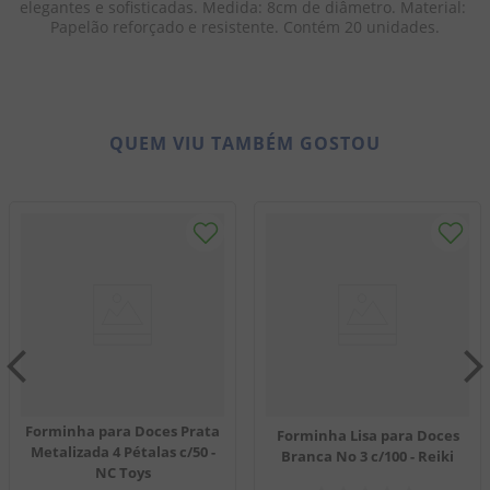
elegantes e sofisticadas. Medida: 8cm de diâmetro. Material: 
Papelão reforçado e resistente. Contém 20 unidades.
QUEM VIU TAMBÉM GOSTOU
Forminha para Doces Prata
Forminha Lisa para Doces
Metalizada 4 Pétalas c/50 -
Branca No 3 c/100 - Reiki
NC Toys