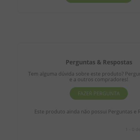
Perguntas
&
Respostas
Tem alguma dúvida sobre este produto? Pergunt
e a outros compradores!
FAZER PERGUNTA
Este produto ainda não possui Perguntas e 
1 - 0
d