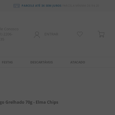
PARCELE ATÉ 3X SEM JUROS
PARCELA MÍNIMA DE R$ 20
le Conosco
1) 2206-
ENTRAR
435
FESTAS
DESCARTÁVEIS
ATACADO
go Grelhado 70g - Elma Chips