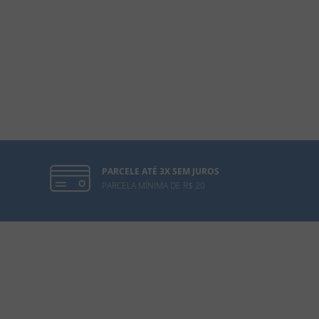
PARCELE ATÉ 3X SEM JUROS
PARCELA MÍNIMA DE R$ 20