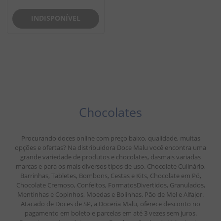
INDISPONÍVEL
Chocolates
Procurando doces online com preço baixo, qualidade, muitas
opções e ofertas? Na distribuidora Doce Malu você encontra uma
grande variedade de produtos e chocolates, dasmais variadas
marcas e para os mais diversos tipos de uso. Chocolate Culinário,
Barrinhas, Tabletes, Bombons, Cestas e Kits, Chocolate em Pó,
Chocolate Cremoso, Confeitos, FormatosDivertidos, Granulados,
Mentinhas e Copinhos, Moedas e Bolinhas, Pão de Mel e Alfajor.
Atacado de Doces de SP, a Doceria Malu, oferece desconto no
pagamento em boleto e parcelas em até 3 vezes sem juros.