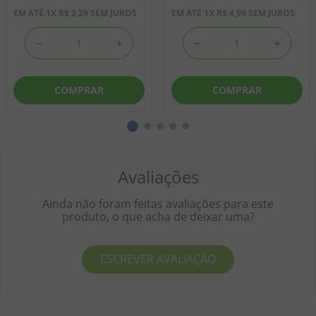
EM ATÉ
1
X
R$
2
,
29
SEM JUROS
EM ATÉ
1
X
R$
4
,
99
SEM JUROS
－
＋
－
＋
COMPRAR
COMPRAR
Avaliações
Ainda não foram feitas avaliações para este
produto, o que acha de deixar uma?
ESCREVER AVALIAÇÃO