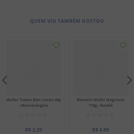
QUEM VIU TAMBÉM GOSTOU
Wafer Tubon Bon Limão 30g
Biscoito Wafer Negresco
- Montevérgine
110g - Nestlé
R$
2
,
29
R$
4
,
99