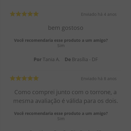
Enviado há
4 anos
bem gostoso
Você recomendaria esse produto a um amigo?
Sim
Por
Tania A.
De
Brasília - DF
Enviado há
8 anos
Como comprei junto com o torrone, a
mesma avaliação é válida para os dois.
Você recomendaria esse produto a um amigo?
Sim