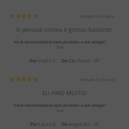
Enviado há
3 anos
O pessoal comeu e gostou bastante.
Você recomendaria esse produto a um amigo?
Sim
Por
Pedro S.
De
São Paulo - SP
Enviado há
3 anos
EU AMO MUITO!
Você recomendaria esse produto a um amigo?
Sim
Por
Laura D.
De
Angatuba - SP