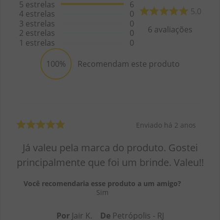
5
estrelas
6
5.0
4
estrelas
0
3
estrelas
0
6
avaliações
2
estrelas
0
1
estrelas
0
100%
Recomendam este produto
Enviado há
2 anos
Já valeu pela marca do produto. Gostei
principalmente que foi um brinde. Valeu!!
Você recomendaria esse produto a um amigo?
Sim
Por
Jair K.
De
Petrópolis - RJ