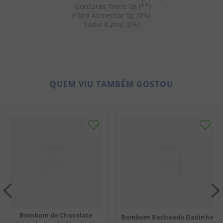
 Gorduras Trans 0g (**)
Fibra Alimentar 0g (0%)
Sódio 8,2mg (0%)
QUEM VIU TAMBÉM GOSTOU
Bombom de Chocolate
Bombom Recheado Dadinho