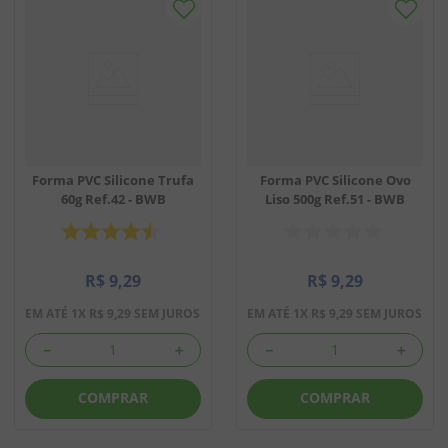
Forma PVC Silicone Trufa
Forma PVC Silicone Ovo
60g Ref.42 - BWB
Liso 500g Ref.51 - BWB
R$
9
,
29
R$
9
,
29
EM ATÉ
1
X
R$
9
,
29
SEM JUROS
EM ATÉ
1
X
R$
9
,
29
SEM JUROS
－
＋
－
＋
COMPRAR
COMPRAR