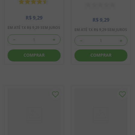
R$
9
,
29
R$
9
,
29
EM ATÉ
1
X
R$
9
,
29
SEM JUROS
EM ATÉ
1
X
R$
9
,
29
SEM JUROS
－
＋
－
＋
COMPRAR
COMPRAR