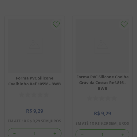
Forma PVC Silicone Coelha
Forma PVC Silicone
Grávida Costas Ref.816 -
Coelhinho Ref.10558 - BWB
BWB
R$
9
,
29
R$
9
,
29
EM ATÉ
1
X
R$
9
,
29
SEM JUROS
EM ATÉ
1
X
R$
9
,
29
SEM JUROS
－
＋
－
＋