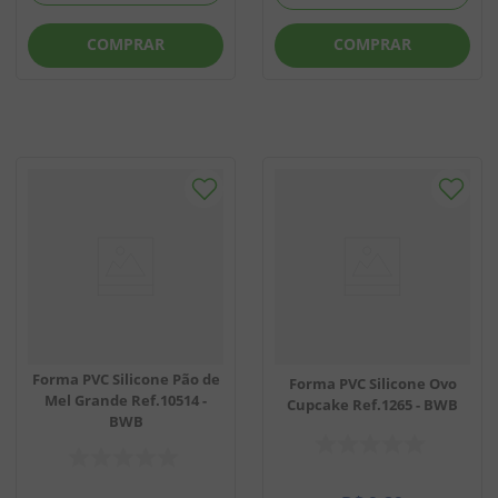
COMPRAR
COMPRAR
Forma PVC Silicone Pão de
Forma PVC Silicone Ovo
Mel Grande Ref.10514 -
Cupcake Ref.1265 - BWB
BWB