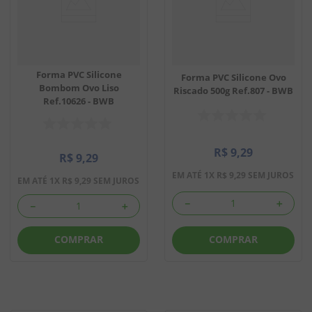
Forma PVC Silicone
Forma PVC Silicone Ovo
Bombom Ovo Liso
Riscado 500g Ref.807 - BWB
Ref.10626 - BWB
R$
9
,
29
R$
9
,
29
EM ATÉ
1
X
R$
9
,
29
SEM JUROS
EM ATÉ
1
X
R$
9
,
29
SEM JUROS
－
＋
－
＋
COMPRAR
COMPRAR