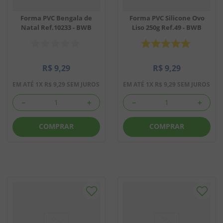
Forma PVC Bengala de
Forma PVC Silicone Ovo
Natal Ref.10233 - BWB
Liso 250g Ref.49 - BWB
R$
9
,
29
R$
9
,
29
EM ATÉ
1
X
R$
9
,
29
SEM JUROS
EM ATÉ
1
X
R$
9
,
29
SEM JUROS
－
＋
－
＋
COMPRAR
COMPRAR