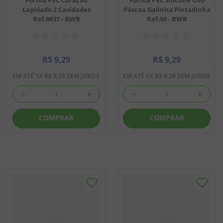
Lapidado 2 Cavidades
Páscoa Galinha Pintadinha
Ref.9837 - BWB
Ref.60 - BWB
R$
9
,
29
R$
9
,
29
EM ATÉ
1
X
R$
9
,
29
SEM JUROS
EM ATÉ
1
X
R$
9
,
29
SEM JUROS
－
＋
－
＋
COMPRAR
COMPRAR