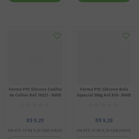
Forma PVC Silicone Coelho
Forma PVC Silicone Bola
de Colher Ref.10221 - BWB
Especial 300g Ref.810 - BWB
R$
9
,
29
R$
9
,
29
EM ATÉ
1
X
R$
9
,
29
SEM JUROS
EM ATÉ
1
X
R$
9
,
29
SEM JUROS