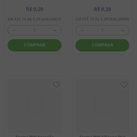
R$
9
,
29
R$
9
,
29
EM ATÉ
1
X
R$
9
,
29
SEM JUROS
EM ATÉ
1
X
R$
9
,
29
SEM JUROS
－
＋
－
＋
COMPRAR
COMPRAR
Forma PVC Coração
Forma PVC Silicone Ovo