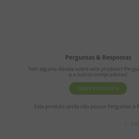
Perguntas
&
Respostas
Tem alguma dúvida sobre este produto? Pergunt
e a outros compradores!
FAZER PERGUNTA
Este produto ainda não possui Perguntas e 
1 - 0
d