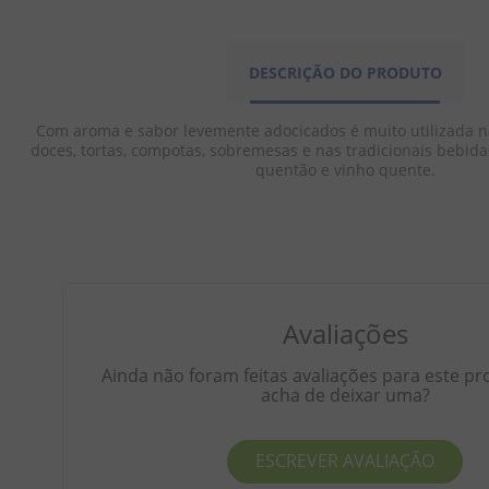
DESCRIÇÃO DO PRODUTO
Com aroma e sabor levemente adocicados é muito utilizada n
doces, tortas, compotas, sobremesas e nas tradicionais bebida
quentão e vinho quente.
Avaliações
Ainda não foram feitas avaliações para este pr
acha de deixar uma?
ESCREVER AVALIAÇÃO