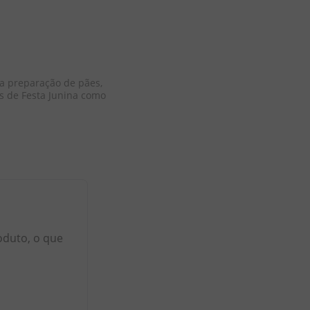
a preparação de pães, 
s de Festa Junina como 
oduto, o que