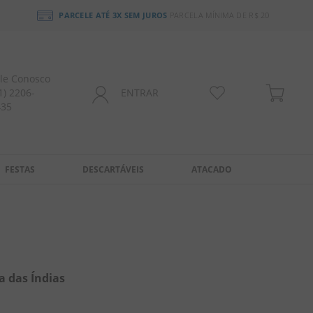
PARCELE ATÉ 3X SEM JUROS
PARCELA MÍNIMA DE R$ 20
le Conosco
1) 2206-
ENTRAR
435
FESTAS
DESCARTÁVEIS
ATACADO
a das Índias