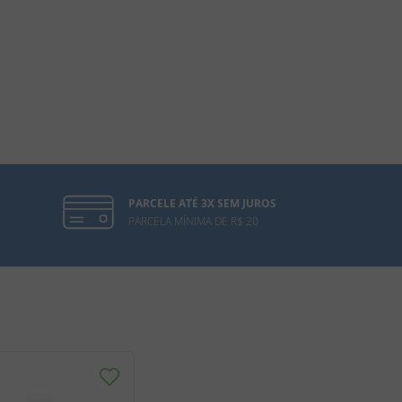
PARCELE ATÉ 3X SEM JUROS
PARCELA MÍNIMA DE R$ 20