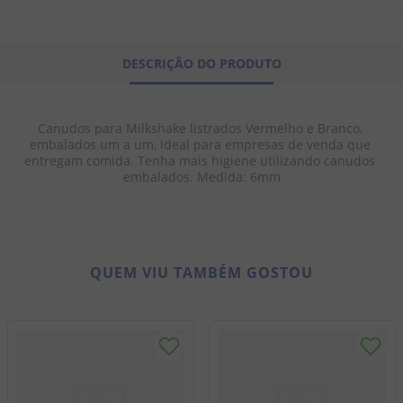
8
º
doce leite
9
º
biscoito
DESCRIÇÃO DO PRODUTO
10
º
bala goma
Canudos para Milkshake listrados Vermelho e Branco, 
embalados um a um, ideal para empresas de venda que 
entregam comida. Tenha mais higiene utilizando canudos 
embalados. Medida: 6mm
QUEM VIU TAMBÉM GOSTOU