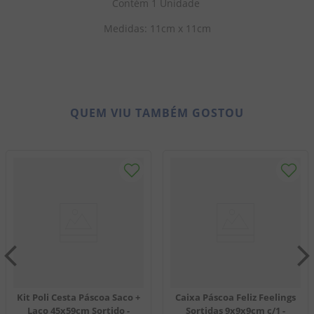
Contém 1 Unidade 
Medidas: 11cm x 11cm
QUEM VIU TAMBÉM GOSTOU
Kit Poli Cesta Páscoa Saco +
Caixa Páscoa Feliz Feelings
Laço 45x59cm Sortido -
Sortidas 9x9x9cm c/1 -