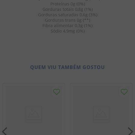
Proteínas 0g (0%)
Gorduras totais 0,8g (1%)
Gorduras saturadas 0,6g (3%)
Gorduras trans 0g (**)
Fibra alimentar 0,3g (1%)
Sódio 4,9mg (0%)
QUEM VIU TAMBÉM GOSTOU