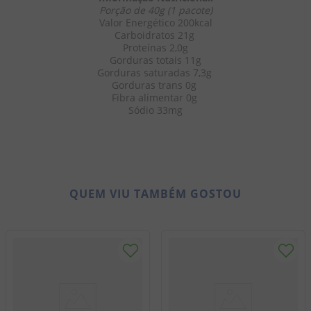
Porção de 40g (1 pacote)
Valor Energético 200kcal
Carboidratos 21g 
Proteínas 2,0g
Gorduras totais 11g
Gorduras saturadas 7,3g 
Gorduras trans 0g 
Fibra alimentar 0g 
Sódio 33mg
QUEM VIU TAMBÉM GOSTOU