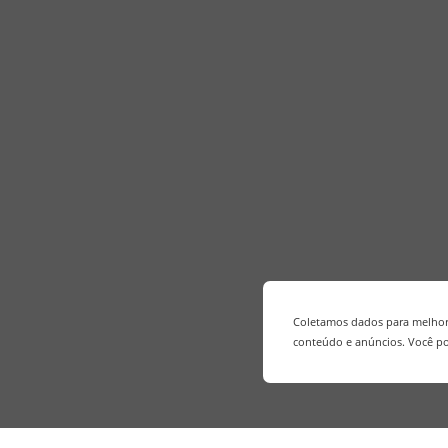
Coletamos dados para melhora
conteúdo e anúncios. Você po