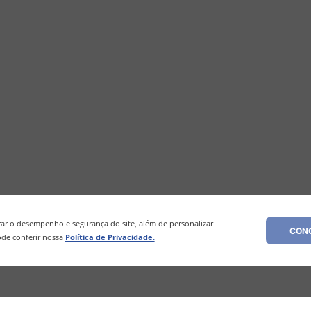
r o desempenho e segurança do site, além de personalizar
CONC
de conferir nossa
Política de Privacidade.