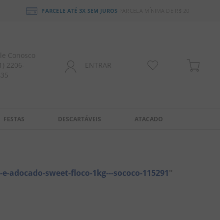
PARCELE ATÉ 3X SEM JUROS
PARCELA MÍNIMA DE R$ 20
le Conosco
1) 2206-
ENTRAR
435
FESTAS
DESCARTÁVEIS
ATACADO
-e-adocado-sweet-floco-1kg---sococo-115291
"