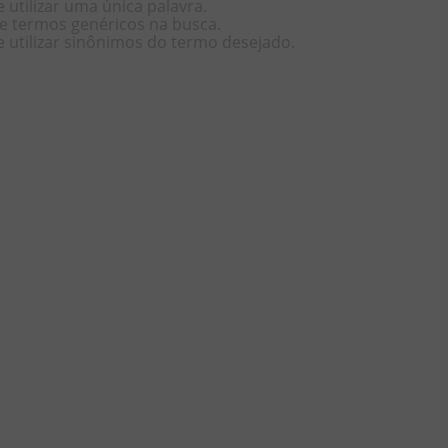
 utilizar uma única palavra.
ize termos genéricos na busca.
e utilizar sinônimos do termo desejado.