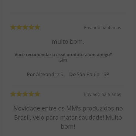
Enviado há
4 anos
muito bom.
Você recomendaria esse produto a um amigo?
Sim
Por
Alexandre S.
De
São Paulo - SP
Enviado há
5 anos
Novidade entre os MM’s produzidos no
Brasil, veio para matar saudade! Muito
bom!