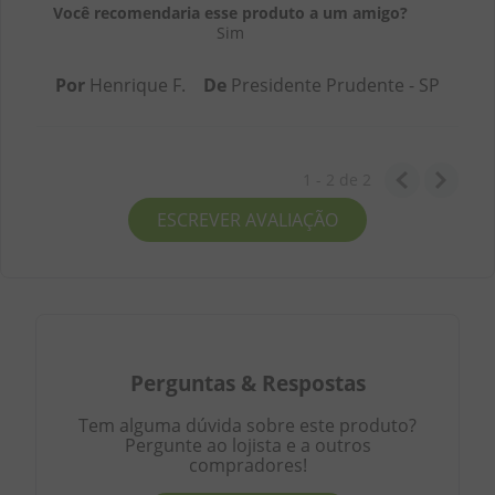
Você recomendaria esse produto a um amigo?
Sim
Por
Henrique F.
De
Presidente Prudente - SP
1 - 2
de
2
ESCREVER AVALIAÇÃO
Perguntas
&
Respostas
Tem alguma dúvida sobre este produto?
Pergunte ao lojista e a outros
compradores!