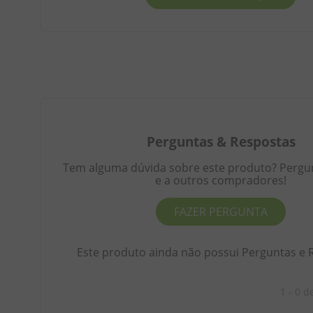
Perguntas
&
Respostas
Tem alguma dúvida sobre este produto? Pergunt
e a outros compradores!
FAZER PERGUNTA
Este produto ainda não possui Perguntas e 
1 - 0
d