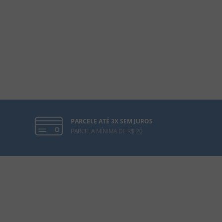
PARCELE ATÉ 3X SEM JUROS
PARCELA MÍNIMA DE R$ 20