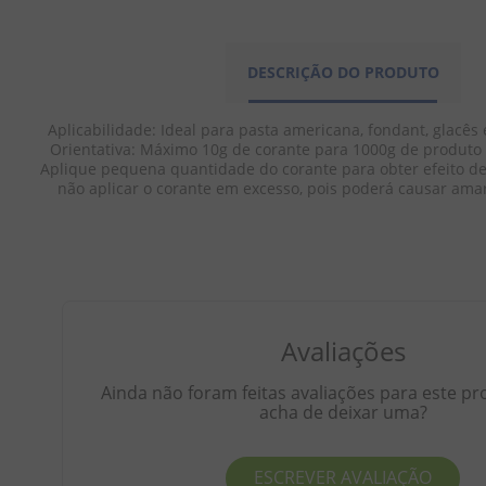
DESCRIÇÃO DO PRODUTO
Aplicabilidade: Ideal para pasta americana, fondant, glacês 
Orientativa: Máximo 10g de corante para 1000g de produto f
Aplique pequena quantidade do corante para obter efeito de
não aplicar o corante em excesso, pois poderá causar ama
Avaliações
Ainda não foram feitas avaliações para este pr
acha de deixar uma?
ESCREVER AVALIAÇÃO