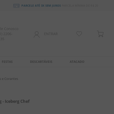
PARCELE ATÉ 3X SEM JUROS
PARCELA MÍNIMA DE R$ 20
le Conosco
1) 2206-
ENTRAR
435
FESTAS
DESCARTÁVEIS
ATACADO
s e Corantes
g - Iceberg Chef