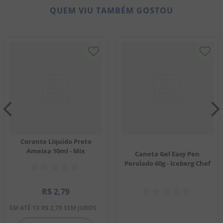
QUEM VIU TAMBÉM GOSTOU
Corante Líquido Preto
Ameixa 10ml - Mix
Caneta Gel Easy Pen
Perolado 60g - Iceberg Chef
R$
2
,
79
EM ATÉ
1
X
R$
2
,
79
SEM JUROS