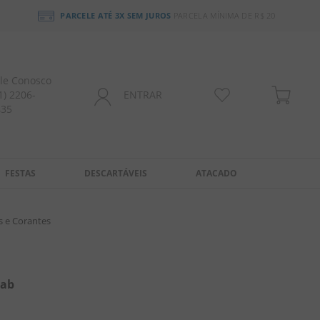
PARCELE ATÉ 3X SEM JUROS
PARCELA MÍNIMA DE R$ 20
le Conosco
1) 2206-
ENTRAR
435
FESTAS
DESCARTÁVEIS
ATACADO
s e Corantes
Fab