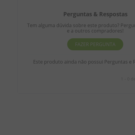
Perguntas
&
Respostas
Tem alguma dúvida sobre este produto? Pergunt
e a outros compradores!
FAZER PERGUNTA
Este produto ainda não possui Perguntas e 
1 - 0
d