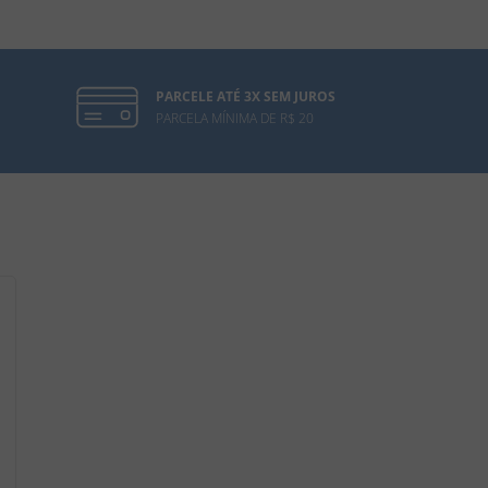
PARCELE ATÉ 3X SEM JUROS
PARCELA MÍNIMA DE R$ 20