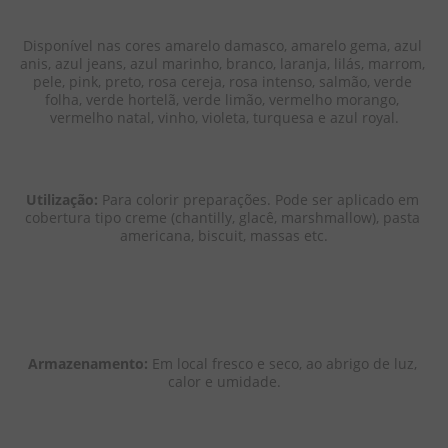
Disponível nas cores amarelo damasco, amarelo gema, azul 
anis, azul jeans, azul marinho, branco, laranja, lilás, marrom, 
pele, pink, preto, rosa cereja, rosa intenso, salmão, verde 
folha, verde hortelã, verde limão, vermelho morango, 
vermelho natal, vinho, violeta, turquesa e azul royal.
Utilização: 
Para colorir preparações. Pode ser aplicado em 
cobertura tipo creme (chantilly, glacê, marshmallow), pasta 
americana, biscuit, massas etc.
Armazenamento: 
Em local fresco e seco, ao abrigo de luz, 
calor e umidade.