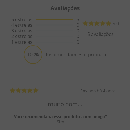
Avaliações
5
estrelas
5
5.0
4
estrelas
0
3
estrelas
0
5
avaliações
2
estrelas
0
1
estrelas
0
100%
Recomendam este produto
Enviado há
4 anos
muito bom...
Você recomendaria esse produto a um amigo?
Sim