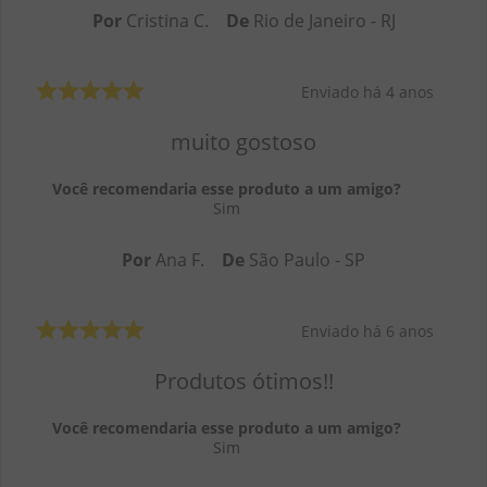
Por
Cristina C.
De
Rio de Janeiro - RJ
Enviado há
4 anos
muito gostoso
Você recomendaria esse produto a um amigo?
Sim
Por
Ana F.
De
São Paulo - SP
Enviado há
6 anos
Produtos ótimos!!
Você recomendaria esse produto a um amigo?
Sim