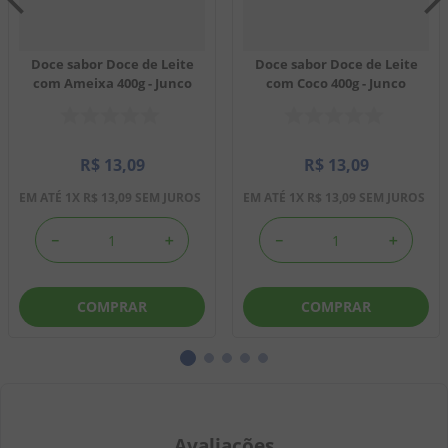
Doce sabor Doce de Leite
Doce sabor Doce de Leite
com Ameixa 400g - Junco
com Coco 400g - Junco
R$
13
,
09
R$
13
,
09
EM ATÉ
1
X
R$
13
,
09
SEM JUROS
EM ATÉ
1
X
R$
13
,
09
SEM JUROS
－
＋
－
＋
COMPRAR
COMPRAR
Avaliações