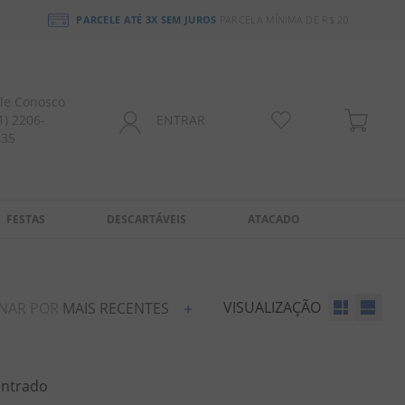
PARCELE ATÉ 3X SEM JUROS
PARCELA MÍNIMA DE R$ 20
le Conosco
1) 2206-
ENTRAR
435
FESTAS
DESCARTÁVEIS
ATACADO
VISUALIZAÇÃO
NAR POR
MAIS RECENTES
ntrado