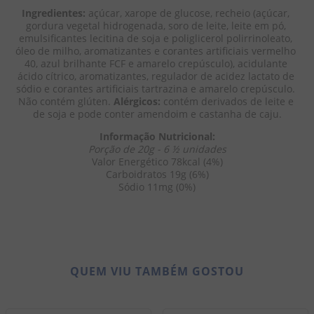
Ingredientes:
 açúcar, xarope de glucose, recheio (açúcar, 
gordura vegetal hidrogenada, soro de leite, leite em pó, 
emulsificantes lecitina de soja e poliglicerol polirrinoleato, 
óleo de milho, aromatizantes e corantes artificiais vermelho 
40, azul brilhante FCF e amarelo crepúsculo), acidulante 
ácido cítrico, aromatizantes, regulador de acidez lactato de 
sódio e corantes artificiais tartrazina e amarelo crepúsculo. 
Não contém glúten. 
Alérgicos:
 contém derivados de leite e 
de soja e pode conter amendoim e castanha de caju.
Informação Nutricional:
Porção de 20g - 6 ½ unidades
Valor Energético 78kcal (4%)
Carboidratos 19g (6%)
Sódio 11mg (0%)
QUEM VIU TAMBÉM GOSTOU