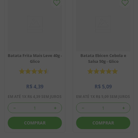
Batata Frita Mais Leve 40g -
Batata Ebicen Cebola e
Glico
Salsa 50g - Glico
R$
4
,
39
R$
5
,
09
EM ATÉ
1
X
R$
4
,
39
SEM JUROS
EM ATÉ
1
X
R$
5
,
09
SEM JUROS
－
＋
－
＋
COMPRAR
COMPRAR