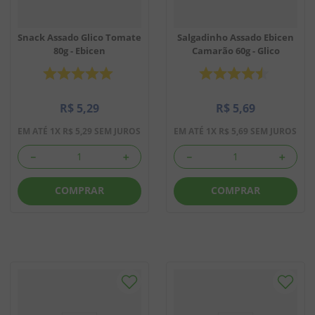
Snack Assado Glico Tomate
Salgadinho Assado Ebicen
80g - Ebicen
Camarão 60g - Glico
R$
5
,
29
R$
5
,
69
EM ATÉ
1
X
R$
5
,
29
SEM JUROS
EM ATÉ
1
X
R$
5
,
69
SEM JUROS
－
＋
－
＋
COMPRAR
COMPRAR