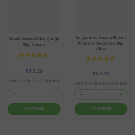
Salgadinho Assado Ebicen
Snack Assado Glico Queijo
Pimenta Mexicana 30g -
80g - Ebicen
Glico
R$
5
,
29
R$
3
,
19
EM ATÉ
1
X
R$
5
,
29
SEM JUROS
EM ATÉ
1
X
R$
3
,
19
SEM JUROS
－
＋
－
＋
COMPRAR
COMPRAR