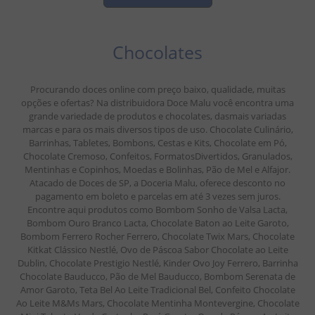
Chocolates
Procurando doces online com preço baixo, qualidade, muitas
opções e ofertas? Na distribuidora Doce Malu você encontra uma
grande variedade de produtos e chocolates, dasmais variadas
marcas e para os mais diversos tipos de uso. Chocolate Culinário,
Barrinhas, Tabletes, Bombons, Cestas e Kits, Chocolate em Pó,
Chocolate Cremoso, Confeitos, FormatosDivertidos, Granulados,
Mentinhas e Copinhos, Moedas e Bolinhas, Pão de Mel e Alfajor.
Atacado de Doces de SP, a Doceria Malu, oferece desconto no
pagamento em boleto e parcelas em até 3 vezes sem juros.
Encontre aqui produtos como Bombom Sonho de Valsa Lacta,
Bombom Ouro Branco Lacta, Chocolate Baton ao Leite Garoto,
Bombom Ferrero Rocher Ferrero, Chocolate Twix Mars, Chocolate
Kitkat Clássico Nestlé, Ovo de Páscoa Sabor Chocolate ao Leite
Dublin, Chocolate Prestigio Nestlé, Kinder Ovo Joy Ferrero, Barrinha
Chocolate Bauducco, Pão de Mel Bauducco, Bombom Serenata de
Amor Garoto, Teta Bel Ao Leite Tradicional Bel, Confeito Chocolate
Ao Leite M&Ms Mars, Chocolate Mentinha Montevergine, Chocolate