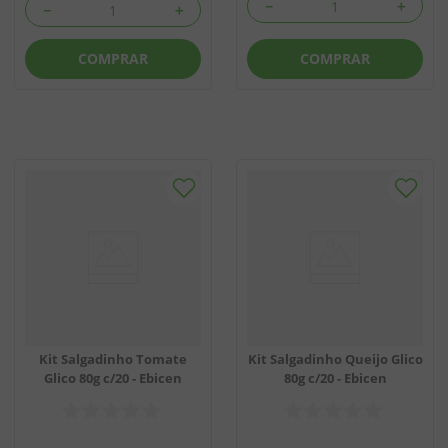
－
＋
－
＋
COMPRAR
COMPRAR
Kit Salgadinho Tomate
Kit Salgadinho Queijo Glico
Glico 80g c/20 - Ebicen
80g c/20 - Ebicen