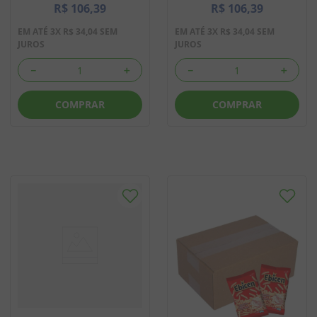
R$
106
,
39
R$
106
,
39
EM ATÉ
3
X
R$
34
,
04
SEM
EM ATÉ
3
X
R$
34
,
04
SEM
JUROS
JUROS
－
＋
－
＋
COMPRAR
COMPRAR