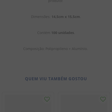
produto! 
Dimensões: 
14,5cm x 15,5cm
.
Contém 
100 unidades
.
Composição: Polipropileno + Alumínio. 
QUEM VIU TAMBÉM GOSTOU