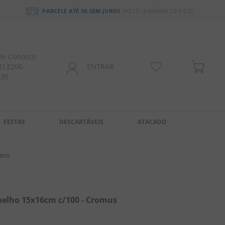
PARCELE ATÉ 3X SEM JUROS
PARCELA MÍNIMA DE R$ 20
le Conosco
1) 2206-
ENTRAR
435
FESTAS
DESCARTÁVEIS
ATACADO
ens
elho 15x16cm c/100 - Cromus