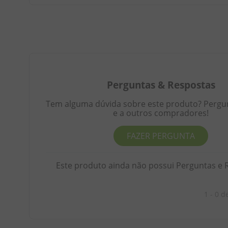
Perguntas
&
Respostas
Tem alguma dúvida sobre este produto? Pergunt
e a outros compradores!
FAZER PERGUNTA
Este produto ainda não possui Perguntas e 
1 - 0
d