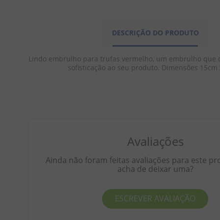
DESCRIÇÃO DO PRODUTO
Lindo embrulho para trufas vermelho, um embrulho que d
sofisticação ao seu produto. Dimensões 15cm
Avaliações
Ainda não foram feitas avaliações para este pr
acha de deixar uma?
ESCREVER AVALIAÇÃO