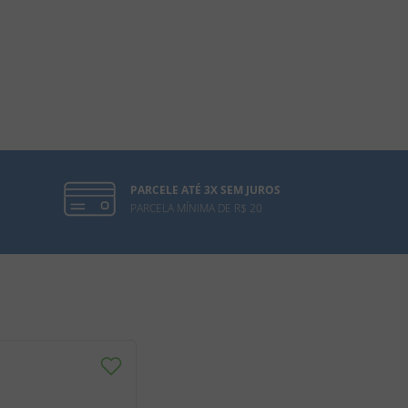
PARCELE ATÉ 3X SEM JUROS
PARCELA MÍNIMA DE R$ 20