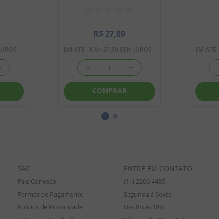
R$
27
,
89
JUROS
EM ATÉ
1
X
R$
27
,
89
SEM JUROS
EM ATÉ
＋
－
＋
COMPRAR
SAC
ENTRE EM CONTATO
Fale Conosco
(11) 2206-4435
Formas de Pagamento
Segunda à Sexta
Política de Privacidade
Das 8h às 18h