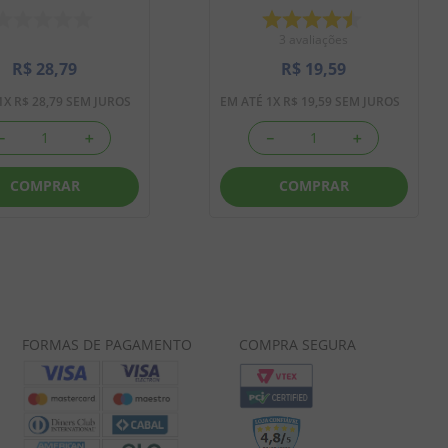
3
avaliações
R$
28
,
79
R$
19
,
59
1
X
R$
28
,
79
SEM JUROS
EM ATÉ
1
X
R$
19
,
59
SEM JUROS
－
＋
－
＋
COMPRAR
COMPRAR
FORMAS DE PAGAMENTO
COMPRA SEGURA