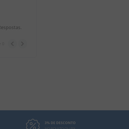
Respostas.
e
0
3% DE DESCONTO
NO BOLETO OU PIX