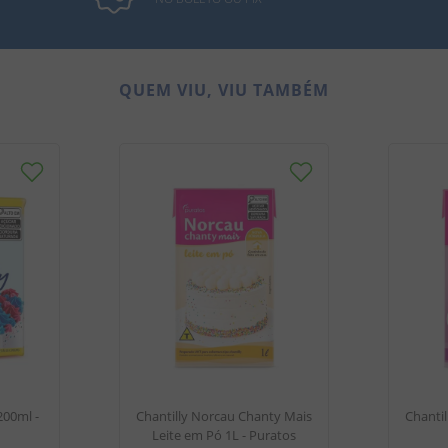
QUEM VIU, VIU TAMBÉM
200ml -
Chantilly Norcau Chanty Mais
Chanti
Leite em Pó 1L - Puratos