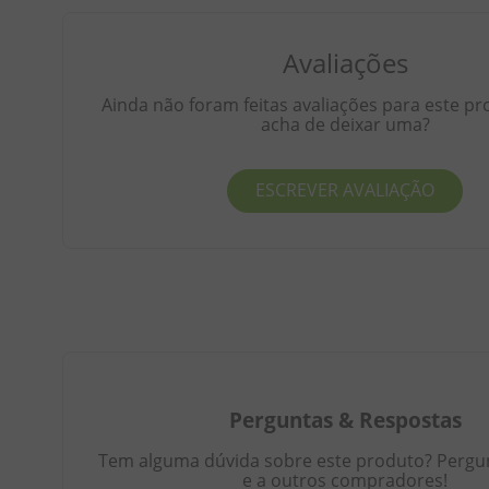
Avaliações
Ainda não foram feitas avaliações para este pr
acha de deixar uma?
ESCREVER AVALIAÇÃO
Perguntas
&
Respostas
Tem alguma dúvida sobre este produto? Pergunt
e a outros compradores!