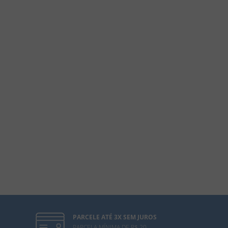
PARCELE ATÉ 3X SEM JUROS
PARCELA MÍNIMA DE R$ 20