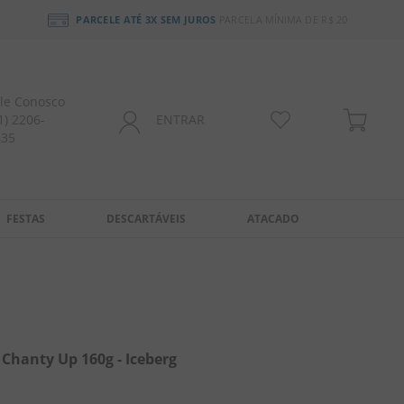
PARCELE ATÉ 3X SEM JUROS
PARCELA MÍNIMA DE R$ 20
le Conosco
1) 2206-
ENTRAR
435
FESTAS
DESCARTÁVEIS
ATACADO
 Chanty Up 160g - Iceberg