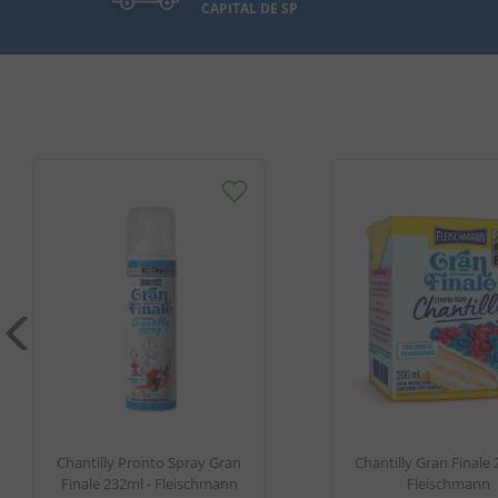
CAPITAL DE SP
Chantilly Pronto Spray Gran
Chantilly Gran Finale 
Finale 232ml - Fleischmann
Fleischmann