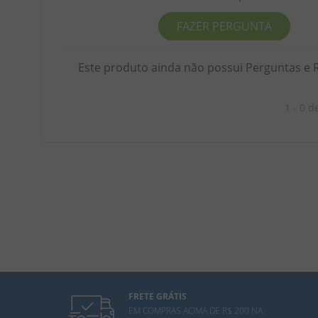
FAZER PERGUNTA
Este produto ainda não possui Perguntas e 
1 - 0
d
FRETE GRÁTIS
EM COMPRAS ACIMA DE R$ 200 NA