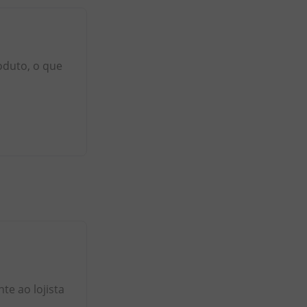
oduto, o que
e ao lojista