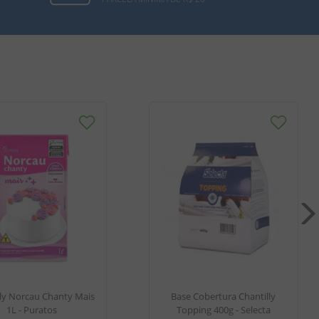
lly Norcau Chanty Mais
Base Cobertura Chantilly
1L - Puratos
Topping 400g - Selecta