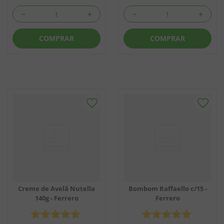
－
＋
－
＋
COMPRAR
COMPRAR
Creme de Avelã Nutella
Bombom Raffaello c/15 -
140g - Ferrero
Ferrero