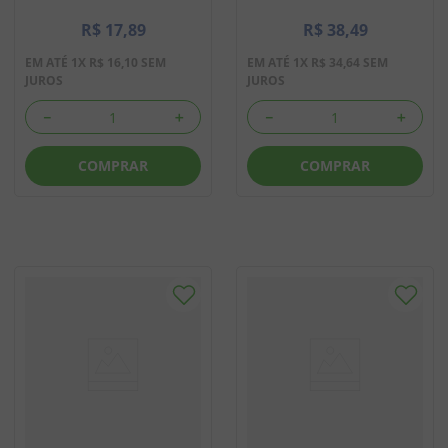
R$
17
,
89
R$
38
,
49
EM ATÉ
1
X
R$
16
,
10
SEM
EM ATÉ
1
X
R$
34
,
64
SEM
JUROS
JUROS
－
＋
－
＋
COMPRAR
COMPRAR