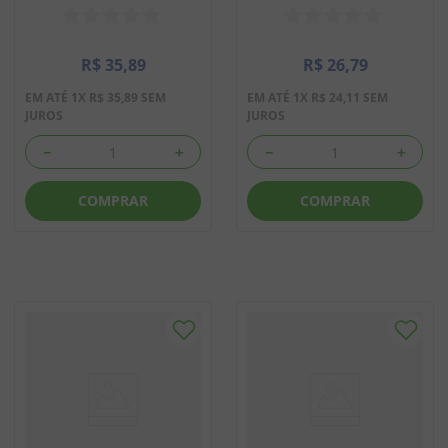
R$
35
,
89
R$
26
,
79
EM ATÉ
1
X
R$
35
,
89
SEM
EM ATÉ
1
X
R$
24
,
11
SEM
JUROS
JUROS
－
＋
－
＋
COMPRAR
COMPRAR