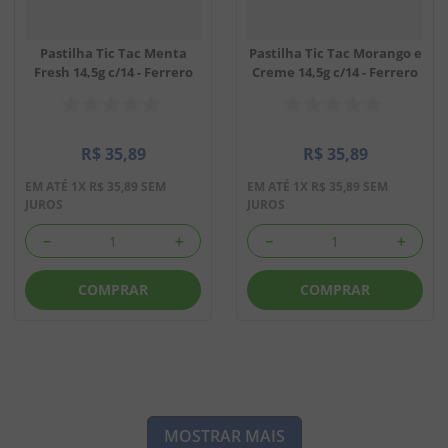
Pastilha Tic Tac Menta
Pastilha Tic Tac Morango e
Fresh 14,5g c/14 - Ferrero
Creme 14,5g c/14 - Ferrero
R$
35
,
89
R$
35
,
89
EM ATÉ
1
X
R$
35
,
89
SEM
EM ATÉ
1
X
R$
35
,
89
SEM
JUROS
JUROS
－
＋
－
＋
COMPRAR
COMPRAR
MOSTRAR MAIS