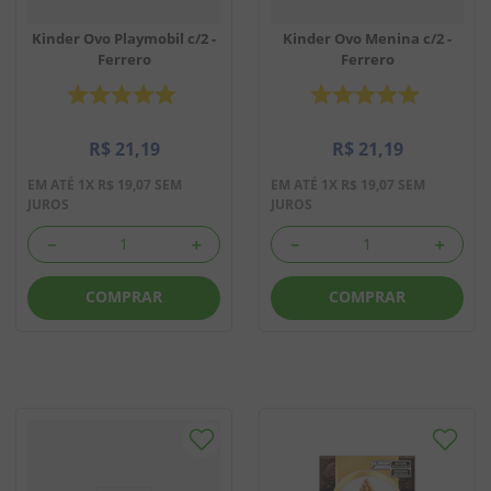
Kinder Ovo Playmobil c/2 -
Kinder Ovo Menina c/2 -
Ferrero
Ferrero
R$
21
,
19
R$
21
,
19
EM ATÉ
1
X
R$
19
,
07
SEM
EM ATÉ
1
X
R$
19
,
07
SEM
JUROS
JUROS
－
＋
－
＋
COMPRAR
COMPRAR