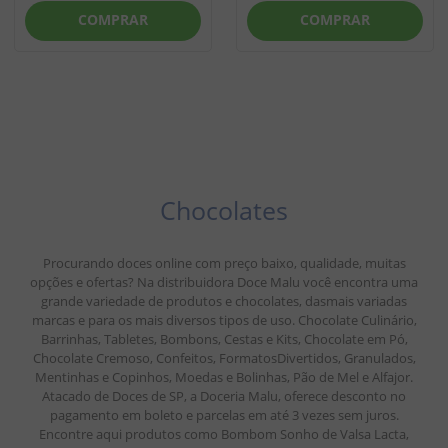
COMPRAR
COMPRAR
Chocolates
Procurando doces online com preço baixo, qualidade, muitas
opções e ofertas? Na distribuidora Doce Malu você encontra uma
grande variedade de produtos e chocolates, dasmais variadas
marcas e para os mais diversos tipos de uso. Chocolate Culinário,
Barrinhas, Tabletes, Bombons, Cestas e Kits, Chocolate em Pó,
Chocolate Cremoso, Confeitos, FormatosDivertidos, Granulados,
Mentinhas e Copinhos, Moedas e Bolinhas, Pão de Mel e Alfajor.
Atacado de Doces de SP, a Doceria Malu, oferece desconto no
pagamento em boleto e parcelas em até 3 vezes sem juros.
Encontre aqui produtos como Bombom Sonho de Valsa Lacta,