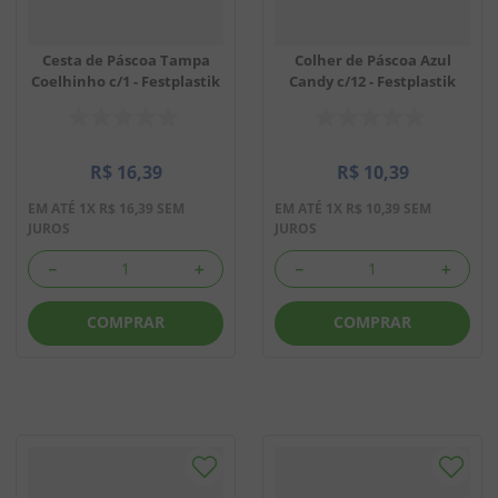
Cesta de Páscoa Tampa
Colher de Páscoa Azul
Coelhinho c/1 - Festplastik
Candy c/12 - Festplastik
R$
16
,
39
R$
10
,
39
EM ATÉ
1
X
R$
16
,
39
SEM
EM ATÉ
1
X
R$
10
,
39
SEM
JUROS
JUROS
－
＋
－
＋
COMPRAR
COMPRAR