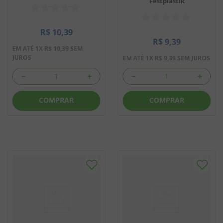
Festplastik
R$
10
,
39
R$
9
,
39
EM ATÉ
1
X
R$
10
,
39
SEM
JUROS
EM ATÉ
1
X
R$
9
,
39
SEM JUROS
－
＋
－
＋
COMPRAR
COMPRAR