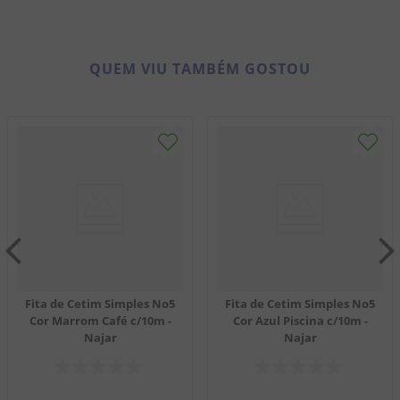
QUEM VIU TAMBÉM GOSTOU
Fita de Cetim Simples No5
Fita de Cetim Simples No5
Cor Marrom Café c/10m -
Cor Azul Piscina c/10m -
Najar
Najar