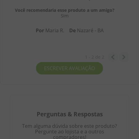
Você recomendaria esse produto a um amigo?
Sim
Por
Maria R.
De
Nazaré - BA
1 - 2
de
2
ESCREVER AVALIAÇÃO
Perguntas
&
Respostas
Tem alguma dúvida sobre este produto?
Pergunte ao lojista e a outros
compradores!