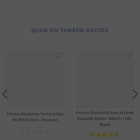
QUEM VIU TAMBÉM GOSTOU
Forma Alumínio Descartável
Forma Alumínio Torta Suíça
Empada Média 100ml c/100 -
8X19X14,5cm - Doupan
Wyda