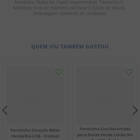
forminha. Material: Papel Impermeável. Tamanho 0. 
Medidas: 5cm de diâmetro de base x 3,7cm de altura. 
Embalagem contendo 45 unidades.
QUEM VIU TAMBÉM GOSTOU
Forminha Lisa Recortada
Forminha Coração Mães
para Doces Verde Limão No
Vermelho c/24 - Cromus