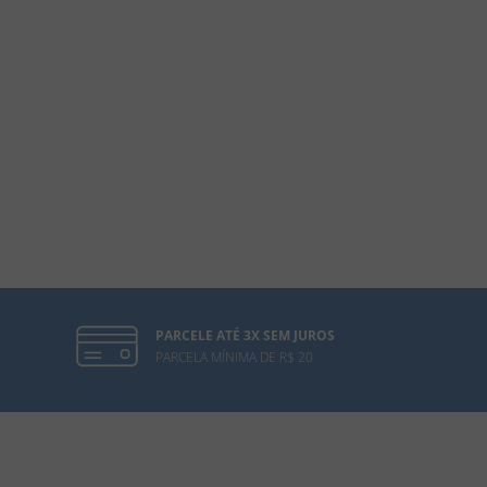
PARCELE ATÉ 3X SEM JUROS
PARCELA MÍNIMA DE R$ 20