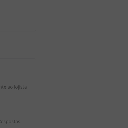
e ao lojista
Respostas.