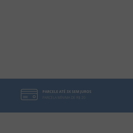
PARCELE ATÉ 3X SEM JUROS
PARCELA MÍNIMA DE R$ 20