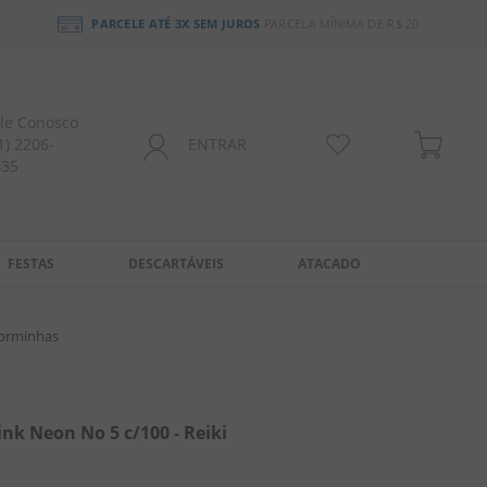
PARCELE ATÉ 3X SEM JUROS
PARCELA MÍNIMA DE R$ 20
le Conosco
1) 2206-
ENTRAR
435
FESTAS
DESCARTÁVEIS
ATACADO
Forminhas
nk Neon No 5 c/100 - Reiki