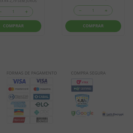
1
X
R$
2
,
79
SEM JUROS
－
＋
－
＋
COMPRAR
COMPRAR
FORMAS DE PAGAMENTO
COMPRA SEGURA