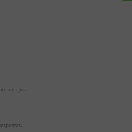
e ao lojista
Respostas.