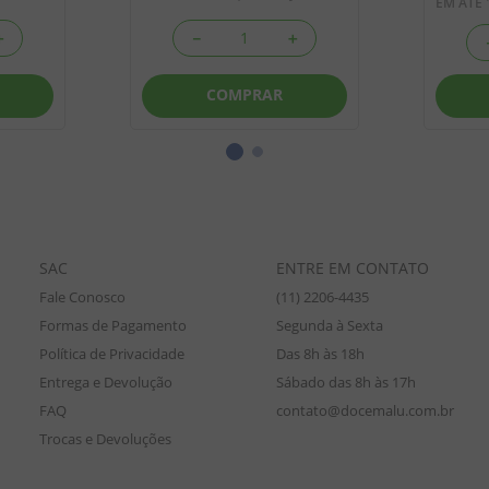
EM ATÉ
＋
－
＋
COMPRAR
SAC
ENTRE EM CONTATO
Fale Conosco
(11) 2206-4435
Formas de Pagamento
Segunda à Sexta
Política de Privacidade
Das 8h às 18h
Entrega e Devolução
Sábado das 8h às 17h
FAQ
contato@docemalu.com.br
Trocas e Devoluções