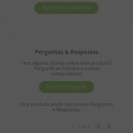
ESCREVER AVALIAÇÃO
Perguntas
&
Respostas
Tem alguma dúvida sobre este produto?
Pergunte ao lojista e a outros
compradores!
FAZER PERGUNTA
Este produto ainda não possui Perguntas
e Respostas.
1 - 0
de
0